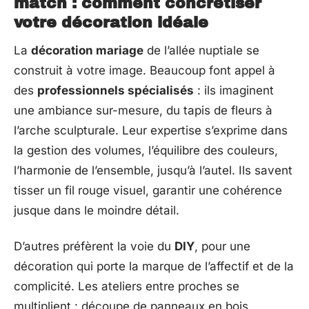
match : comment concrétiser
votre décoration idéale
La
décoration mariage
de l’allée nuptiale se
construit à votre image. Beaucoup font appel à
des
professionnels spécialisés
: ils imaginent
une ambiance sur-mesure, du tapis de fleurs à
l’arche sculpturale. Leur expertise s’exprime dans
la gestion des volumes, l’équilibre des couleurs,
l’harmonie de l’ensemble, jusqu’à l’autel. Ils savent
tisser un fil rouge visuel, garantir une cohérence
jusque dans le moindre détail.
D’autres préfèrent la voie du
DIY
, pour une
décoration qui porte la marque de l’affectif et de la
complicité. Les ateliers entre proches se
multiplient : découpe de panneaux en bois,