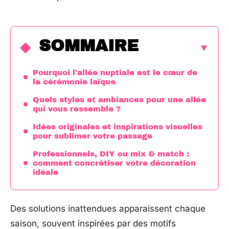
SOMMAIRE
Pourquoi l’allée nuptiale est le cœur de
la cérémonie laïque
Quels styles et ambiances pour une allée
qui vous ressemble ?
Idées originales et inspirations visuelles
pour sublimer votre passage
Professionnels, DIY ou mix & match :
comment concrétiser votre décoration
idéale
Des solutions inattendues apparaissent chaque
saison, souvent inspirées par des motifs