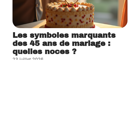
Les symboles marquants
des 45 ans de mariage :
quelles noces ?
23 juillet 2026
Contact
Mentions Légales
Sitemap
© 2025 | 123mariages.com