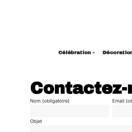
Célébration
Décoratio
Contactez-
Nom (obligatoire)
Email (ob
Objet