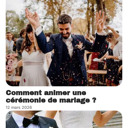
Comment animer une
cérémonie de mariage ?
12 mars 2026