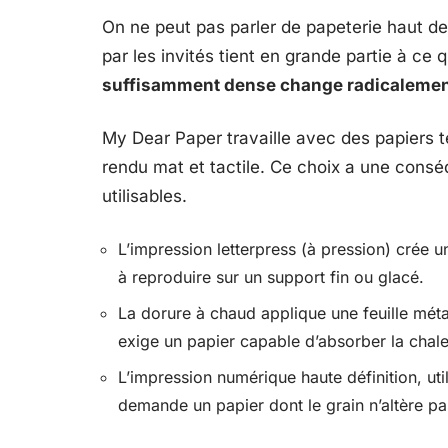
On ne peut pas parler de papeterie haut d
par les invités tient en grande partie à ce q
suffisamment dense change radicalement 
My Dear Paper travaille avec des papiers t
rendu mat et tactile. Ce choix a une consé
utilisables.
L’impression letterpress (à pression) crée un
à reproduire sur un support fin ou glacé.
La dorure à chaud applique une feuille métal
exige un papier capable d’absorber la chal
L’impression numérique haute définition, ut
demande un papier dont le grain n’altère pas 