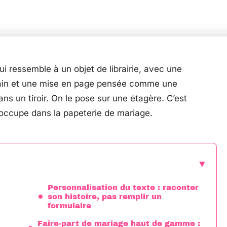
i ressemble à un objet de librairie, avec une
grain et une mise en page pensée comme une
s un tiroir. On le pose sur une étagère. C’est
occupe dans la papeterie de mariage.
Personnalisation du texte : raconter
son histoire, pas remplir un
formulaire
Faire-part de mariage haut de gamme :