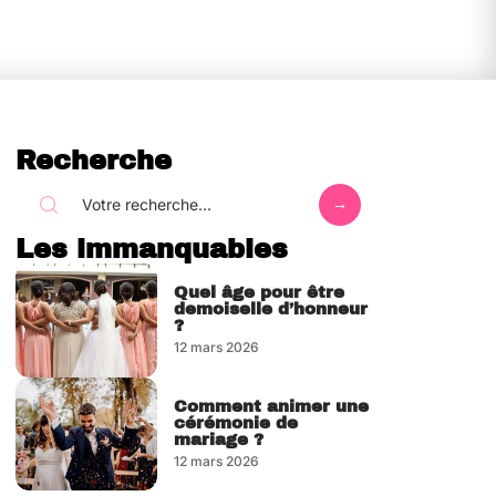
Recherche
Les immanquables
Quel âge pour être
demoiselle d’honneur
?
12 mars 2026
Comment animer une
cérémonie de
mariage ?
12 mars 2026