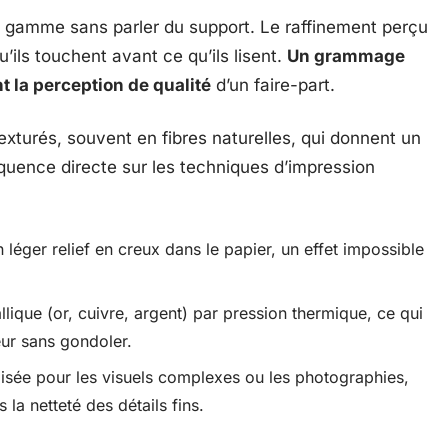
e gamme sans parler du support. Le raffinement perçu
u’ils touchent avant ce qu’ils lisent.
Un grammage
la perception de qualité
d’un faire-part.
exturés, souvent en fibres naturelles, qui donnent un
quence directe sur les techniques d’impression
 léger relief en creux dans le papier, un effet impossible
lique (or, cuivre, argent) par pression thermique, ce qui
eur sans gondoler.
ilisée pour les visuels complexes ou les photographies,
la netteté des détails fins.