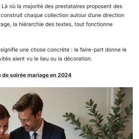
 Là où la majorité des prestataires proposent des
 construit chaque collection autour d’une direction
crage, la hiérarchie des textes, tout fonctionne
ignifie une chose concrète : le faire-part donne le
és aient vu le lieu ou la décoration.
e de soirée mariage en 2024