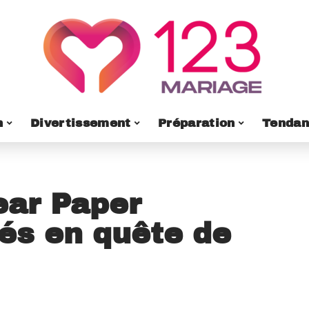
n
Divertissement
Préparation
Tendan
ear Paper
iés en quête de