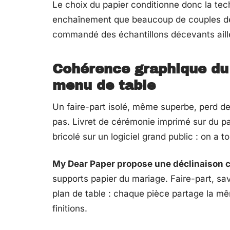
Le choix du papier conditionne donc la tech
enchaînement que beaucoup de couples déc
commandé des échantillons décevants aill
Cohérence graphique du 
menu de table
Un faire-part isolé, même superbe, perd de s
pas. Livret de cérémonie imprimé sur du p
bricolé sur un logiciel grand public : on a 
My Dear Paper propose une déclinaison c
supports papier du mariage. Faire-part, sa
plan de table : chaque pièce partage la 
finitions.