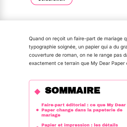
Quand on reçoit un faire-part de mariage qu
typographie soignée, un papier qui a du 
couverture de roman, on ne le range pas dan
exactement ce terrain que My Dear Paper 
SOMMAIRE
Faire-part éditorial : ce que My Dear
Paper change dans la papeterie de
mariage
Papier et impression : les détails