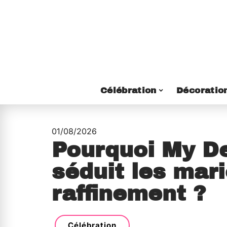
Célébration
Décoratio
01/08/2026
Pourquoi My D
séduit les mar
raffinement ?
Célébration