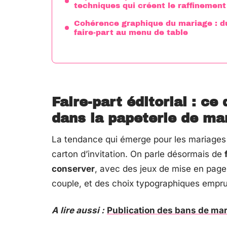
techniques qui créent le raffinement
Cohérence graphique du mariage : d
faire-part au menu de table
Faire-part éditorial : c
dans la papeterie de ma
La tendance qui émerge pour les mariages 
carton d’invitation. On parle désormais de
conserver
, avec des jeux de mise en page,
couple, et des choix typographiques empru
A lire aussi :
Publication des bans de mari