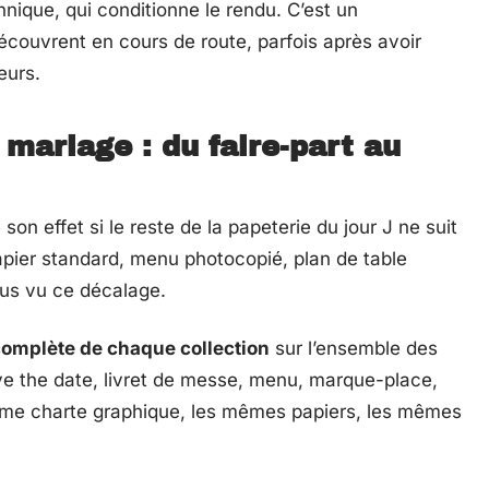
nique, qui conditionne le rendu. C’est un
ouvrent en cours de route, parfois après avoir
eurs.
mariage : du faire-part au
on effet si le reste de la papeterie du jour J ne suit
apier standard, menu photocopié, plan de table
tous vu ce décalage.
omplète de chaque collection
sur l’ensemble des
ve the date, livret de messe, menu, marque-place,
même charte graphique, les mêmes papiers, les mêmes