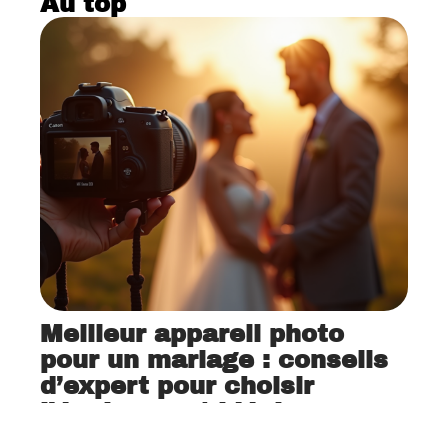
Au top
Meilleur appareil photo
pour un mariage : conseils
d’expert pour choisir
l’équipement idéal
12 mars 2026