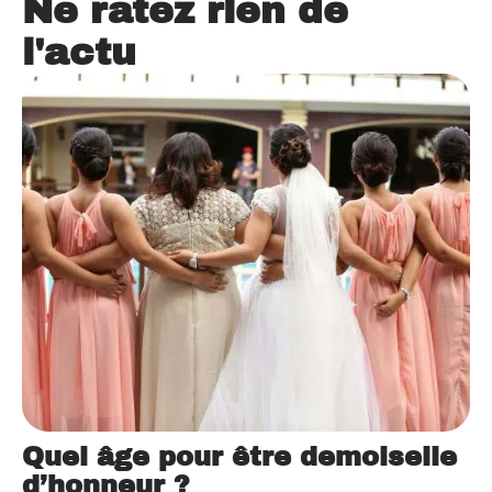
Ne ratez rien de
l'actu
Quel âge pour être demoiselle
d’honneur ?