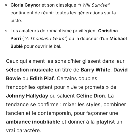
Gloria Gaynor
et son classique
“I Will Survive”
continuent de réunir toutes les générations sur la
piste.
Les amateurs de romantisme privilégient
Christina
Perri
(
“A Thousand Years”
) ou la douceur d’un
Michael
Bublé
pour ouvrir le bal.
Ceux qui aiment les sons d’hier glissent dans leur
sélection musicale
un titre de
Barry White
,
David
Bowie
ou
Edith Piaf
. Certains couples
francophiles optent pour « Je te promets » de
Johnny Hallyday
ou saluent
Céline Dion
. La
tendance se confirme : mixer les styles, combiner
l’ancien et le contemporain, pour façonner une
ambiance inoubliable
et donner à la
playlist
un
vrai caractère.