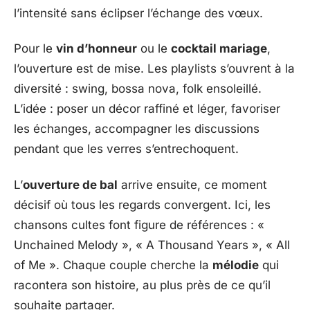
l’intensité sans éclipser l’échange des vœux.
Pour le
vin d’honneur
ou le
cocktail mariage
,
l’ouverture est de mise. Les playlists s’ouvrent à la
diversité : swing, bossa nova, folk ensoleillé.
L’idée : poser un décor raffiné et léger, favoriser
les échanges, accompagner les discussions
pendant que les verres s’entrechoquent.
L’
ouverture de bal
arrive ensuite, ce moment
décisif où tous les regards convergent. Ici, les
chansons cultes font figure de références : «
Unchained Melody », « A Thousand Years », « All
of Me ». Chaque couple cherche la
mélodie
qui
racontera son histoire, au plus près de ce qu’il
souhaite partager.