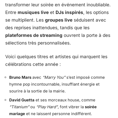
transformer leur soirée en événement inoubliable.
Entre
musiques live
et
DJs inspirés
, les options
se multiplient. Les
groupes live
séduisent avec
des reprises inattendues, tandis que les
plateformes de streaming
ouvrent la porte à des
sélections très personnalisées.
Voici quelques titres et artistes qui marquent les
célébrations cette année :
Bruno Mars
avec
“Marry You”
s’est imposé comme
hymne pop incontournable, insufflant énergie et
sourire à la sortie de la mairie.
David Guetta
et ses morceaux house, comme
“Titanium”
ou
“Play Hard”
, font vibrer la
soirée
mariage
et ne laissent personne indifférent.