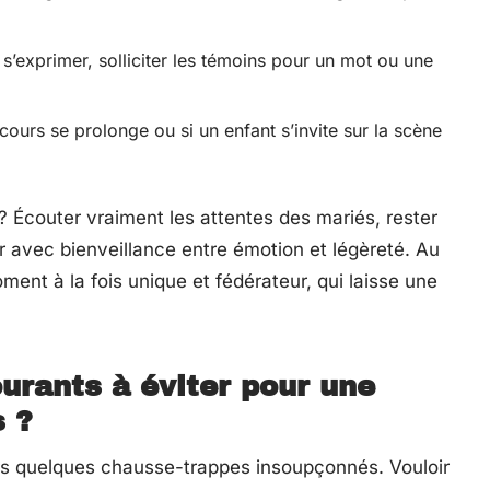
 s’exprimer, solliciter les témoins pour un mot ou une
scours se prolonge ou si un enfant s’invite sur la scène
? Écouter vraiment les attentes des mariés, rester
er avec bienveillance entre émotion et légèreté. Au
ment à la fois unique et fédérateur, qui laisse une
urants à éviter pour une
s ?
urs quelques chausse-trappes insoupçonnés. Vouloir