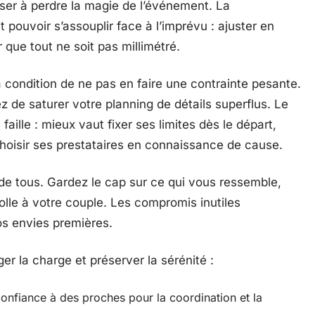
poser à perdre la magie de l’événement. La
t pouvoir s’assouplir face à l’imprévu : ajuster en
 que tout ne soit pas millimétré.
à condition de ne pas en faire une contrainte pesante.
sez de saturer votre planning de détails superflus. Le
faille : mieux vaut fixer ses limites dès le départ,
choisir ses prestataires en connaissance de cause.
 de tous. Gardez le cap sur ce qui vous ressemble,
lle à votre couple. Les compromis inutiles
os envies premières.
er la charge et préserver la sérénité :
confiance à des proches pour la coordination et la