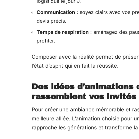
logistique le jour J.
Communication
: soyez clairs avec vos pr
devis précis.
Temps de respiration
: aménagez des pauses
profiter.
Composer avec la réalité permet de préserv
l’état d’esprit qui en fait la réussite.
Des idées d’animations 
rassemblent vos invités
Pour créer une ambiance mémorable et rasse
meilleure alliée. L’animation choisie pour un
rapproche les générations et transforme la