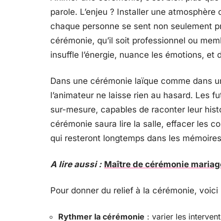
parole. L’enjeu ? Installer une atmosphère 
chaque personne se sent non seulement pr
cérémonie, qu’il soit professionnel ou memb
insuffle l’énergie, nuance les émotions, e
Dans une cérémonie laïque comme dans une 
l’animateur ne laisse rien au hasard. Les 
sur-mesure, capables de raconter leur hist
cérémonie saura lire la salle, effacer les c
qui resteront longtemps dans les mémoires
A lire aussi :
Maître de cérémonie mariag
Pour donner du relief à la cérémonie, voici l
Rythmer la cérémonie
: varier les interve