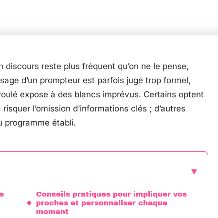
in discours reste plus fréquent qu’on ne le pense,
age d’un prompteur est parfois jugé trop formel,
roulé expose à des blancs imprévus. Certains optent
 risquer l’omission d’informations clés ; d’autres
du programme établi.
e
Conseils pratiques pour impliquer vos
proches et personnaliser chaque
moment