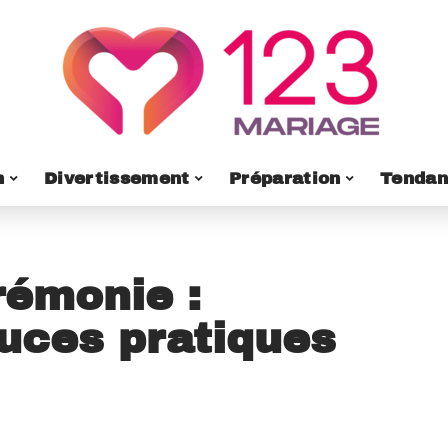
n
Divertissement
Préparation
Tendan
rémonie :
tuces pratiques