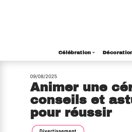
Célébration
Décoratio
09/08/2025
Animer une cé
conseils et as
pour réussir
Divertissement