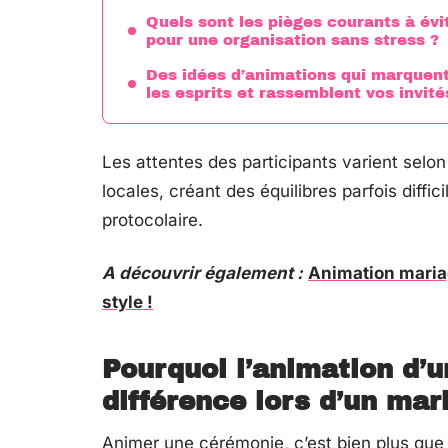
Quels sont les pièges courants à évi
pour une organisation sans stress ?
Des idées d’animations qui marquen
les esprits et rassemblent vos invité
Les attentes des participants varient selon l
locales, créant des équilibres parfois diffic
protocolaire.
A découvrir également :
Animation mariag
style !
Pourquoi l’animation d’u
différence lors d’un mar
Animer une cérémonie, c’est bien plus que