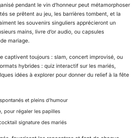
anisé pendant le vin d’honneur peut métamorphoser
és se prêtent au jeu, les barrières tombent, et la
i aiment les souvenirs singuliers apprécieront un
usieurs mains, livre d’or audio, ou capsules
e de mariage.
 captivent toujours : slam, concert improvisé, ou
ormats hybrides : quiz interactif sur les mariés,
ques idées à explorer pour donner du relief à la fête
spontanés et pleins d’humour
 pour régaler les papilles
cocktail signature des mariés