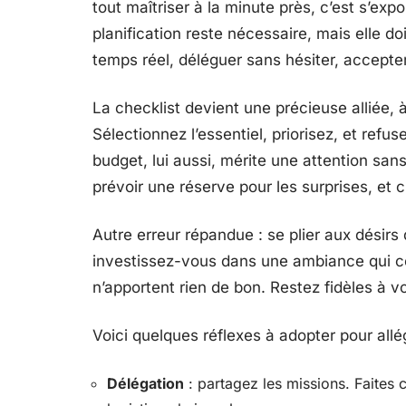
tout maîtriser à la minute près, c’est s’ex
planification reste nécessaire, mais elle doi
temps réel, déléguer sans hésiter, accepter
La checklist devient une précieuse alliée, 
Sélectionnez l’essentiel, priorisez, et refu
budget, lui aussi, mérite une attention sans 
prévoir une réserve pour les surprises, et 
Autre erreur répandue : se plier aux désirs
investissez-vous dans une ambiance qui co
n’apportent rien de bon. Restez fidèles à v
Voici quelques réflexes à adopter pour allég
Délégation
: partagez les missions. Faites 