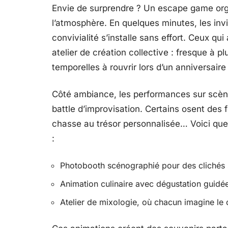
Envie de surprendre ? Un escape game org
l’atmosphère. En quelques minutes, les invit
convivialité s’installe sans effort. Ceux qu
atelier de création collective : fresque à pl
temporelles à rouvrir lors d’un anniversair
Côté ambiance, les performances sur scène
battle d’improvisation. Certains osent des f
chasse au trésor personnalisée… Voici quel
:
Photobooth scénographié pour des clichés 
Animation culinaire avec dégustation guidée,
Atelier de mixologie, où chacun imagine le 