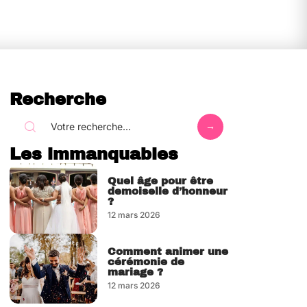
Recherche
Les immanquables
Quel âge pour être
demoiselle d’honneur
?
12 mars 2026
Comment animer une
cérémonie de
mariage ?
12 mars 2026