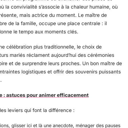
où la convivialité s’associe à la chaleur humaine, où
ésente, mais actrice du moment. Le maître de
re de la famille, occupe une place centrale : il
t donne le tempo aux moments clés.
célébration plus traditionnelle, le choix de
futurs mariés réclament aujourd’hui des cérémonies
oire et de surprendre leurs proches. Un bon maître de
ontraintes logistiques et offrir des souvenirs puissants
.
e : astuces pour animer efficacement
es leviers qui font la différence :
ntions, glisser ici et là une anecdote, ménager des pauses