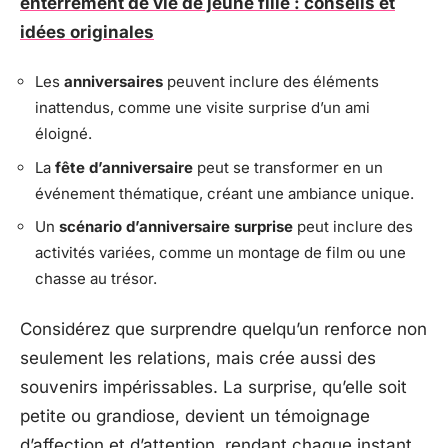
enterrement de vie de jeune fille : conseils et
idées originales
Les
anniversaires
peuvent inclure des éléments
inattendus, comme une visite surprise d’un ami
éloigné.
La
fête d’anniversaire
peut se transformer en un
événement thématique, créant une ambiance unique.
Un
scénario d’anniversaire surprise
peut inclure des
activités variées, comme un montage de film ou une
chasse au trésor.
Considérez que surprendre quelqu’un renforce non
seulement les relations, mais crée aussi des
souvenirs impérissables. La surprise, qu’elle soit
petite ou grandiose, devient un témoignage
d’affection et d’attention, rendant chaque instant