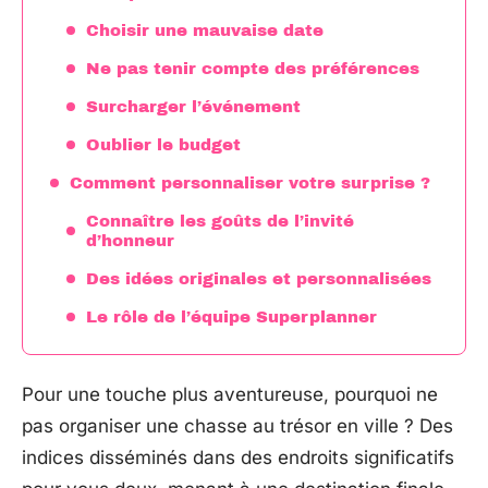
Choisir une mauvaise date
Ne pas tenir compte des préférences
Surcharger l’événement
Oublier le budget
Comment personnaliser votre surprise ?
Connaître les goûts de l’invité
d’honneur
Des idées originales et personnalisées
Le rôle de l’équipe Superplanner
Pour une touche plus aventureuse, pourquoi ne
pas organiser une chasse au trésor en ville ? Des
indices disséminés dans des endroits significatifs