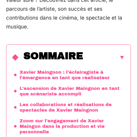
valeur sûre ? Découvrez dans cet article, le
parcours de l’artiste, son succès et ses
contributions dans le cinéma, le spectacle et la
musique.
SOMMAIRE
Xavier Maingnon : l’éclairagiste à
l’émergence en tant que réalisateur
L’ascension de Xavier Maingnon en tant
que scénariste accompli
Les collaborations et réalisations de
spectacles de Xavier Maingnon
Zoom sur l’engagement de Xavier
Maingon dans la production et vie
personnelle