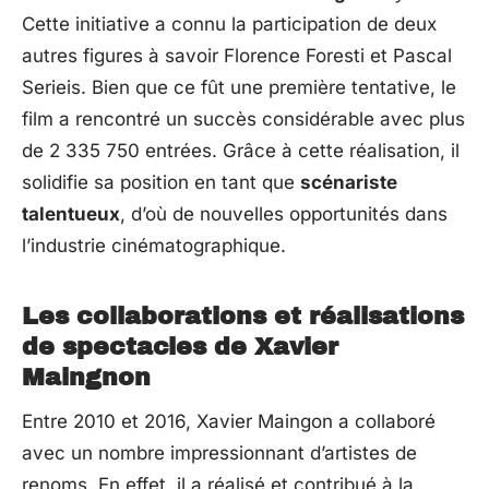
Cette initiative a connu la participation de deux
autres figures à savoir Florence Foresti et Pascal
Serieis. Bien que ce fût une première tentative, le
film a rencontré un succès considérable avec plus
de 2 335 750 entrées. Grâce à cette réalisation, il
solidifie sa position en tant que
scénariste
talentueux
, d’où de nouvelles opportunités dans
l’industrie cinématographique.
Les collaborations et réalisations
de spectacles de Xavier
Maingnon
Entre 2010 et 2016, Xavier Maingon a collaboré
avec un nombre impressionnant d’artistes de
renoms. En effet, il a réalisé et contribué à la