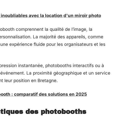
noubliables avec la location d'un miroir photo
tobooth comprennent la qualité de l’image, la
e personnalisation. La majorité des appareils, comme
 une expérience fluide pour les organisateurs et les
ression instantanée, photobooths interactifs ou à
e événement. La proximité géographique et un service
nt leur position en Bretagne.
booth : comparatif des solutions en 2025
stiques des photobooths