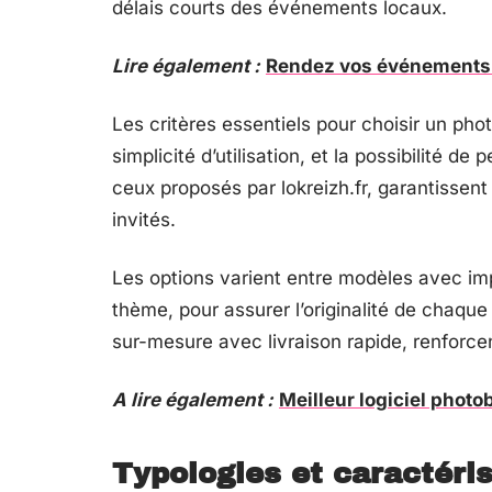
délais courts des événements locaux.
Lire également :
Rendez vos événements i
Les critères essentiels pour choisir un pho
simplicité d’utilisation, et la possibilité d
ceux proposés par lokreizh.fr, garantissent
invités.
Les options varient entre modèles avec imp
thème, pour assurer l’originalité de chaqu
sur-mesure avec livraison rapide, renforce
A lire également :
Meilleur logiciel photo
Typologies et caractéri