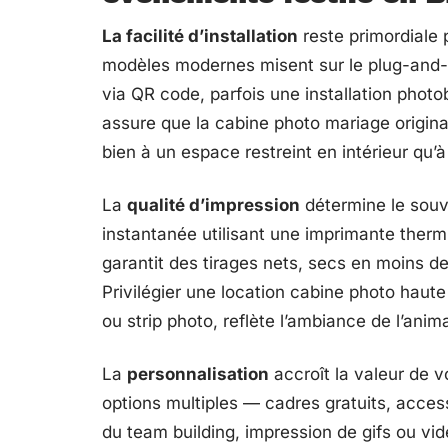
La facilité d’installation
reste primordiale 
modèles modernes misent sur le plug-and-pl
via QR code, parfois une installation photo
assure que la cabine photo mariage original
bien à un espace restreint en intérieur qu’à 
La
qualité d’impression
détermine le souv
instantanée utilisant une imprimante ther
garantit des tirages nets, secs en moins d
Privilégier une location cabine photo haut
ou strip photo, reflète l’ambiance de l’ani
La
personnalisation
accroît la valeur de 
options multiples — cadres gratuits, acce
du team building, impression de gifs ou v