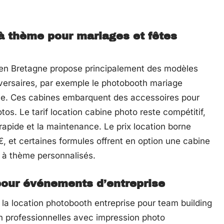
 à thème pour mariages et fêtes
en Bretagne propose principalement des modèles
iversaires, par exemple le photobooth mariage
ale. Ces cabines embarquent des accessoires pour
os. Le tarif location cabine photo reste compétitif,
 rapide et la maintenance. Le prix location borne
et certaines formules offrent en option une cabine
 à thème personnalisés.
pour événements d’entreprise
, la location photobooth entreprise pour team building
h professionnelles avec impression photo