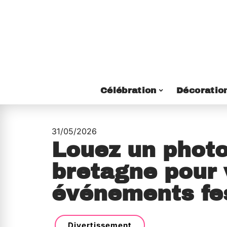
Célébration
Décoratio
31/05/2026
Louez un phot
bretagne pour 
événements fes
Divertissement