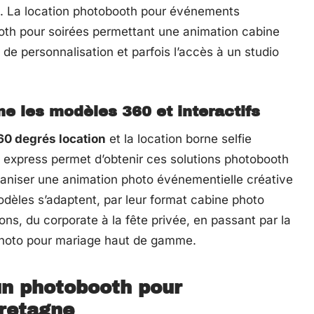
ct. La location photobooth pour événements
ooth pour soirées permettant une animation cabine
de personnalisation et parfois l’accès à un studio
 les modèles 360 et interactifs
0 degrés location
et la location borne selfie
h express permet d’obtenir ces solutions photobooth
ganiser une animation photo événementielle créative
dèles s’adaptent, par leur format cabine photo
ons, du corporate à la fête privée, en passant par la
 photo pour mariage haut de gamme.
’un photobooth pour
Bretagne