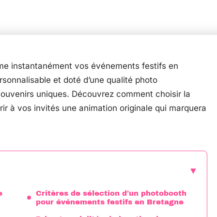
me instantanément vos événements festifs en
ersonnalisable et doté d’une qualité photo
souvenirs uniques. Découvrez comment choisir la
frir à vos invités une animation originale qui marquera
e
Critères de sélection d’un photobooth
pour événements festifs en Bretagne