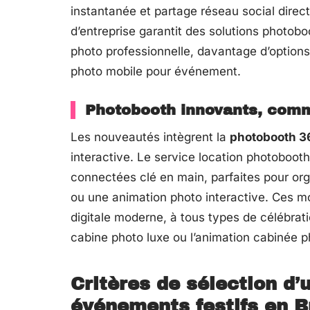
instantanée et partage réseau social dire
d’entreprise garantit des solutions photob
photo professionnelle, davantage d’options 
photo mobile pour événement.
Photobooth innovants, comme
Les nouveautés intègrent la
photobooth 36
interactive. Le service location photoboot
connectées clé en main, parfaites pour or
ou une animation photo interactive. Ces mo
digitale moderne, à tous types de célébrati
cabine photo luxe ou l’animation cabinée
Critères de sélection d
événements festifs en 