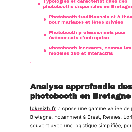
Typologies et caractéristiques des
photobooths disponibles en Bretagn
Photobooth traditionnels et à thè
pour mariages et fêtes privées
Photobooth professionnels pour
événements d’entreprise
Photobooth innovants, comme les
modèles 360 et interactifs
Analyse approfondie des
photobooth en Bretagne
lokreizh.fr
propose une gamme variée de p
Bretagne, notamment à Brest, Rennes, Lorie
souvent avec une logistique simplifiée, per