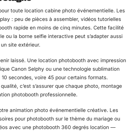
pour toute location cabine photo événementielle. Les
ay : peu de pièces à assembler, vidéos tutorielles
booth rapide en moins de cinq minutes. Cette facilité
e ou la borne selfie interactive peut s’adapter aussi
un site extérieur.
enir laissé. Une location photobooth avec impression
mique Canon Selphy ou une technologie sublimation
e 10 secondes, voire 45 pour certains formats.
e qualité, c’est s’assurer que chaque photo, montage
mation photobooth professionnelle.
votre animation photo événementielle créative. Les
ssoires pour photobooth sur le thème du mariage ou
idéos avec une photobooth 360 degrés location —