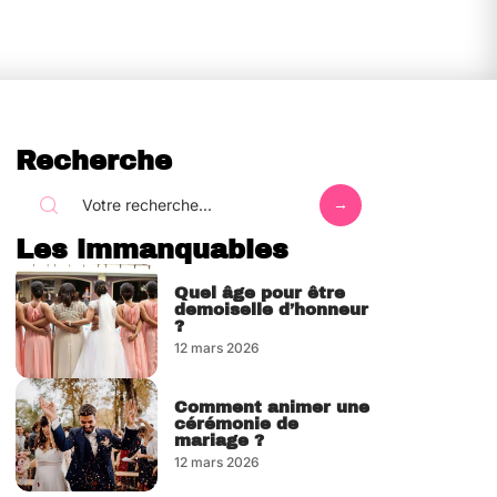
Recherche
Les immanquables
Quel âge pour être
demoiselle d’honneur
?
12 mars 2026
Comment animer une
cérémonie de
mariage ?
12 mars 2026