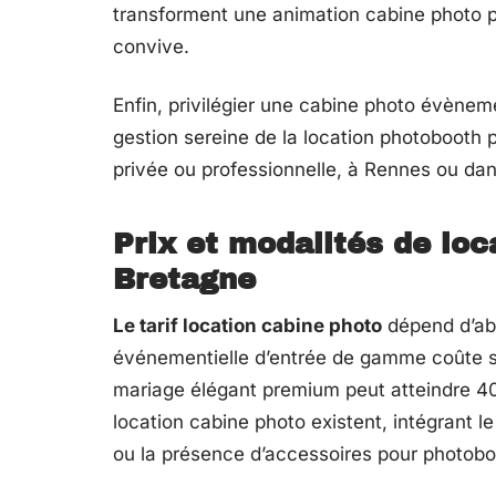
transforment une animation cabine photo
convive.
Enfin, privilégier une cabine photo évènem
gestion sereine de la location photobooth p
privée ou professionnelle, à Rennes ou dan
Prix et modalités de lo
Bretagne
Le tarif location cabine photo
dépend d’abo
événementielle d’entrée de gamme coûte s
mariage élégant premium peut atteindre 400
location cabine photo existent, intégrant l
ou la présence d’accessoires pour photobo