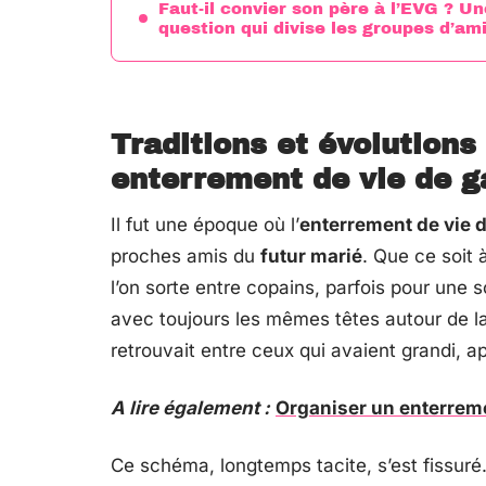
Faut-il convier son père à l’EVG ? Un
question qui divise les groupes d’am
Traditions et évolutions 
enterrement de vie de g
Il fut une époque où l’
enterrement de vie 
proches amis du
futur marié
. Que ce soit 
l’on sorte entre copains, parfois pour une 
avec toujours les mêmes têtes autour de l
retrouvait entre ceux qui avaient grandi, a
A lire également :
Organiser un enterremen
Ce schéma, longtemps tacite, s’est fissuré.