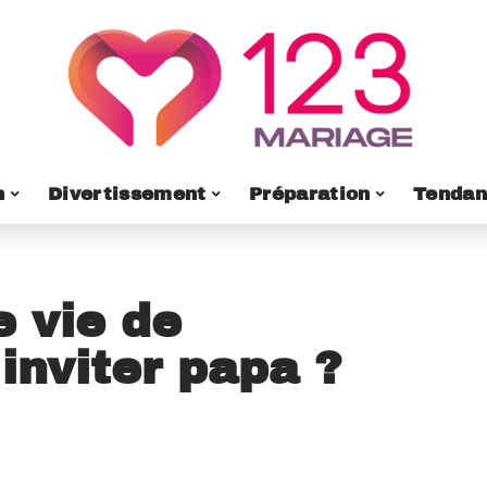
n
Divertissement
Préparation
Tendan
 vie de
 inviter papa ?