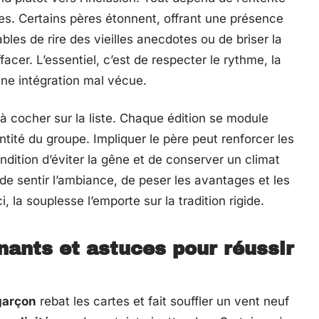
les. Certains pères étonnent, offrant une présence
les de rire des vieilles anecdotes ou de briser la
facer. L’essentiel, c’est de respecter le rythme, la
une intégration mal vécue.
 à cocher sur la liste. Chaque édition se module
ntité du groupe. Impliquer le père peut renforcer les
dition d’éviter la gêne et de conserver un climat
de sentir l’ambiance, de peser les avantages et les
i, la souplesse l’emporte sur la tradition rigide.
ants et astuces pour réussir
garçon
rebat les cartes et fait souffler un vent neuf