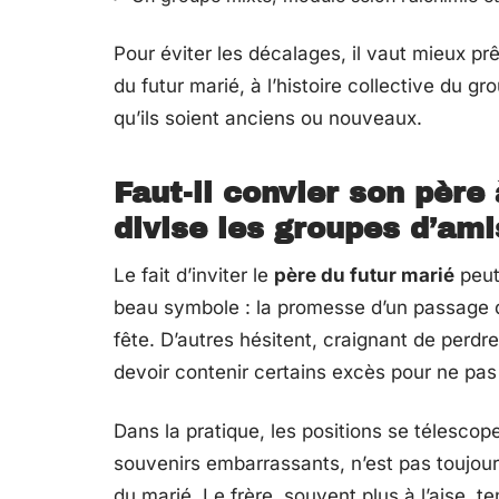
Pour éviter les décalages, il vaut mieux prê
du futur marié, à l’histoire collective du g
qu’ils soient anciens ou nouveaux.
Faut-il convier son père
divise les groupes d’ami
Le fait d’inviter le
père du futur marié
peut
beau symbole : la promesse d’un passage de
fête. D’autres hésitent, craignant de perdre
devoir contenir certains excès pour ne pas 
Dans la pratique, les positions se télescope
souvenirs embarrassants, n’est pas toujours
du marié. Le frère, souvent plus à l’aise, t