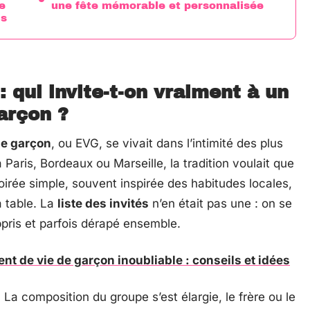
e
une fête mémorable et personnalisée
is
: qui invite-t-on vraiment à un
arçon ?
de garçon
, ou EVG, se vivait dans l’intimité des plus
à Paris, Bordeaux ou Marseille, la tradition voulait que
soirée simple, souvent inspirée des habitudes locales,
a table. La
liste des invités
n’en était pas une : on se
ppris et parfois dérapé ensemble.
t de vie de garçon inoubliable : conseils et idées
 La composition du groupe s’est élargie, le frère ou le