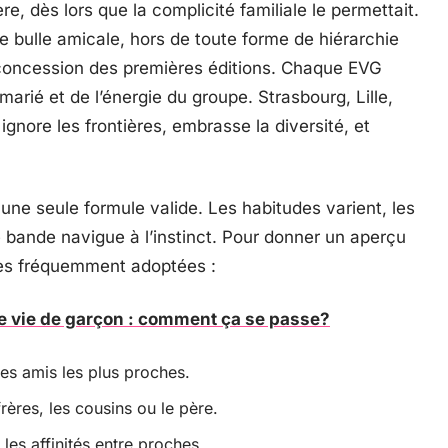
re, dès lors que la complicité familiale le permettait.
ne bulle amicale, hors de toute forme de hiérarchie
 concession des premières éditions. Chaque EVG
arié et de l’énergie du groupe. Strasbourg, Lille,
ignore les frontières, embrasse la diversité, et
 une seule formule valide. Les habitudes varient, les
 bande navigue à l’instinct. Pour donner un aperçu
ches fréquemment adoptées :
e vie de garçon : comment ça se passe?
s amis les plus proches.
frères, les cousins ou le père.
les affinités entre proches.