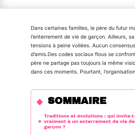
Dans certaines familles, le père du futur mar
l’enterrement de vie de garçon. Ailleurs, 
tensions à peine voilées. Aucun consensu
d’amis.Des codes sociaux flous se confront
père ne partage pas toujours la même visio
dans ces moments. Pourtant, l’organisation
SOMMAIRE
Traditions et évolutions : qui invite-t
vraiment à un enterrement de vie de
garçon ?