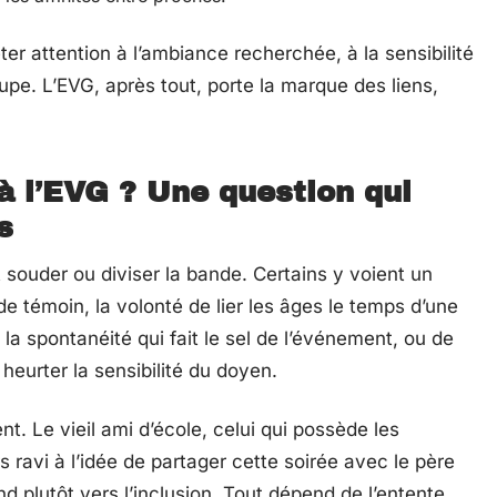
ter attention à l’ambiance recherchée, à la sensibilité
roupe. L’EVG, après tout, porte la marque des liens,
 à l’EVG ? Une question qui
s
 souder ou diviser la bande. Certains y voient un
 témoin, la volonté de lier les âges le temps d’une
 la spontanéité qui fait le sel de l’événement, ou de
heurter la sensibilité du doyen.
nt. Le vieil ami d’école, celui qui possède les
 ravi à l’idée de partager cette soirée avec le père
end plutôt vers l’inclusion. Tout dépend de l’entente