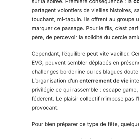
sur la soirée. Première conséquence : la
co
partagent volontiers de vieilles histoires, s
touchant, mi-taquin. Ils offrent au groupe
marquer ce passage. Pour le fils, c’est parf
père, de percevoir la solidité du cercle ami
Cependant, l’équilibre peut vite vaciller. Ce
EVG, peuvent sembler déplacés en présenc
challenges borderline ou les blagues doute
L’organisation d’un
enterrement de vie
inte
privilégie ce qui rassemble : escape game,
fédèrent. Le plaisir collectif n’impose pas l’
provocant.
Pour bien préparer ce type de fête, quelque