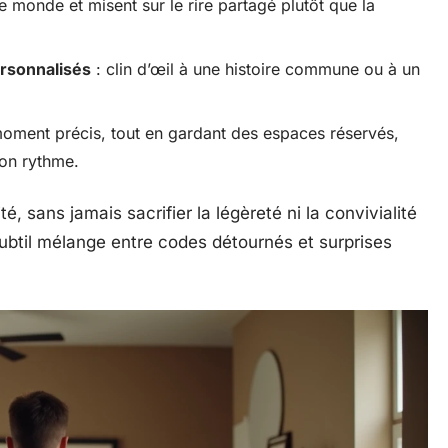
le monde et misent sur le rire partagé plutôt que la
rsonnalisés
: clin d’œil à une histoire commune ou à un
moment précis, tout en gardant des espaces réservés,
son rythme.
, sans jamais sacrifier la légèreté ni la convivialité
ubtil mélange entre codes détournés et surprises