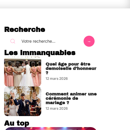
Recherche
Les immanquables
Quel âge pour être
demoiselle d’honneur
?
12 mars 2026
Comment animer une
cérémonie de
mariage ?
12 mars 2026
Au top