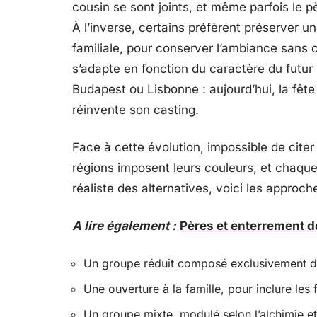
cousin se sont joints, et même parfois le pè
À l’inverse, certains préfèrent préserver u
familiale, pour conserver l’ambiance sans
s’adapte en fonction du caractère du futur m
Budapest ou Lisbonne : aujourd’hui, la fête 
réinvente son casting.
Face à cette évolution, impossible de citer
régions imposent leurs couleurs, et chaque
réaliste des alternatives, voici les appro
A lire également :
Pères et enterrement d
Un groupe réduit composé exclusivement de
Une ouverture à la famille, pour inclure les 
Un groupe mixte, modulé selon l’alchimie et 