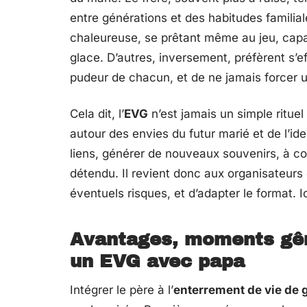
entre générations et des habitudes familia
chaleureuse, se prêtant même au jeu, capab
glace. D’autres, inversement, préfèrent s’ef
pudeur de chacun, et de ne jamais forcer 
Cela dit, l’
EVG
n’est jamais un simple rituel
autour des envies du futur marié et de l’ide
liens, générer de nouveaux souvenirs, à con
détendu. Il revient donc aux organisateurs 
éventuels risques, et d’adapter le format. Ic
Avantages, moments gên
un EVG avec papa
Intégrer le père à l’
enterrement de vie de 