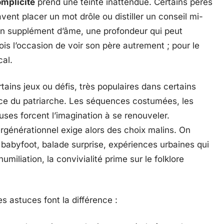
mplicité
prend une teinte inattendue. Certains pères
avent placer un mot drôle ou distiller un conseil mi-
 un supplément d’âme, une profondeur qui peut
ois l’occasion de voir son père autrement ; pour le
cal.
rtains jeux ou défis, très populaires dans certains
e du patriarche. Les séquences costumées, les
uses forcent l’imagination à se renouveler.
rgénérationnel exige alors des choix malins. On
 babyfoot, balade surprise, expériences urbaines qui
humiliation, la convivialité prime sur le folklore
s astuces font la différence :