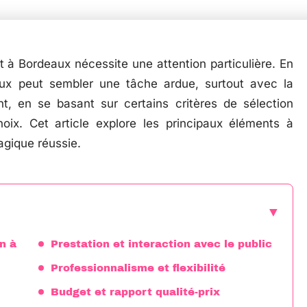
à Bordeaux nécessite une attention particulière. En
aux peut sembler une tâche ardue, surtout avec la
nt, en se basant sur certains critères de sélection
hoix. Cet article explore les principaux éléments à
agique réussie.
n à
Prestation et interaction avec le public
Professionnalisme et flexibilité
Budget et rapport qualité-prix