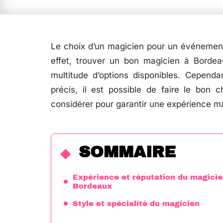
Le choix d’un magicien pour un événement 
effet, trouver un bon magicien à Borde
multitude d’options disponibles. Cependa
précis, il est possible de faire le bon c
considérer pour garantir une expérience m
SOMMAIRE
Expérience et réputation du magicie
Bordeaux
Style et spécialité du magicien