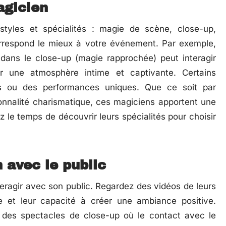
agicien
styles et spécialités : magie de scène, close-up,
correspond le mieux à votre événement. Par exemple,
dans le close-up (magie rapprochée) peut interagir
er une atmosphère intime et captivante. Certains
s ou des performances uniques. Que ce soit par
rsonnalité charismatique, ces magiciens apportent une
le temps de découvrir leurs spécialités pour choisir
n avec le public
teragir avec son public. Regardez des vidéos de leurs
e et leur capacité à créer une ambiance positive.
ur des spectacles de close-up où le contact avec le