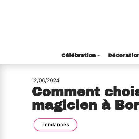
Célébration
Décoratio
12/06/2024
Comment chois
magicien à Bo
Tendances