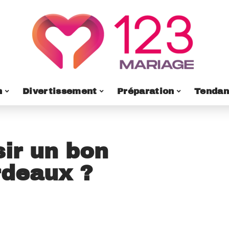
n
Divertissement
Préparation
Tendan
ir un bon
rdeaux ?