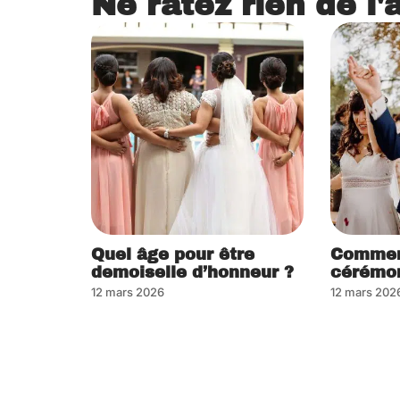
Ne ratez rien de l'
Quel âge pour être
Commen
demoiselle d’honneur ?
cérémon
12 mars 2026
12 mars 202