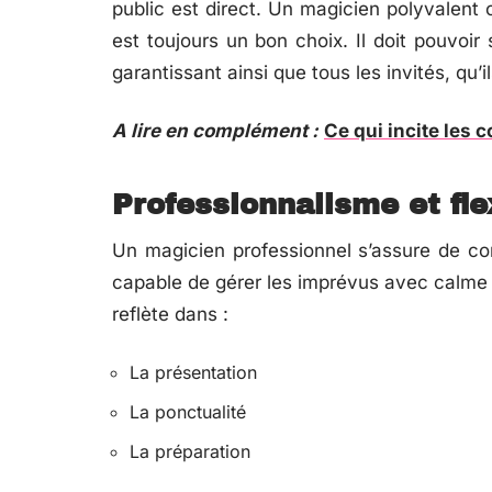
public est direct. Un magicien polyvalent c
est toujours un bon choix. Il doit pouvoir
garantissant ainsi que tous les invités, qu’i
A lire en complément :
Ce qui incite les 
Professionnalisme et flex
Un magicien professionnel s’assure de com
capable de gérer les imprévus avec calme 
reflète dans :
La présentation
La ponctualité
La préparation