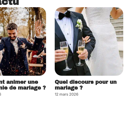
actu
t animer une
Quel discours pour un
ie de mariage ?
mariage ?
6
12 mars 2026