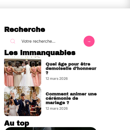
Recherche
Les immanquables
Quel âge pour être
demoiselle d’honneur
?
12 mars 2026
Comment animer une
cérémonie de
mariage ?
12 mars 2026
Au top