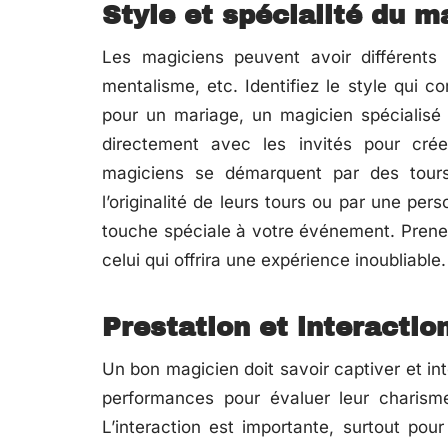
Style et spécialité du m
Les magiciens peuvent avoir différents 
mentalisme, etc. Identifiez le style qui 
pour un mariage, un magicien spécialisé 
directement avec les invités pour cré
magiciens se démarquent par des tour
l’originalité de leurs tours ou par une pe
touche spéciale à votre événement. Prenez 
celui qui offrira une expérience inoubliable.
Prestation et interactio
Un bon magicien doit savoir captiver et in
performances pour évaluer leur charism
L’interaction est importante, surtout po