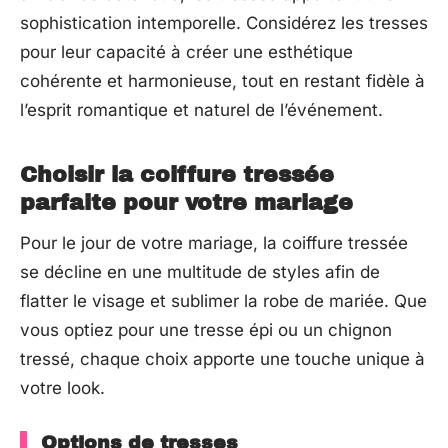
sophistication intemporelle. Considérez les tresses
pour leur capacité à créer une esthétique
cohérente et harmonieuse, tout en restant fidèle à
l’esprit romantique et naturel de l’événement.
Choisir la coiffure tressée
parfaite pour votre mariage
Pour le jour de votre mariage, la coiffure tressée
se décline en une multitude de styles afin de
flatter le visage et sublimer la robe de mariée. Que
vous optiez pour une tresse épi ou un chignon
tressé, chaque choix apporte une touche unique à
votre look.
Options de tresses