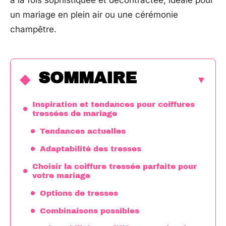
à la fois sophistiquée et décontractée, idéale pour
un mariage en plein air ou une cérémonie
champêtre.
SOMMAIRE
Inspiration et tendances pour coiffures
tressées de mariage
Tendances actuelles
Adaptabilité des tresses
Choisir la coiffure tressée parfaite pour
votre mariage
Options de tresses
Combinaisons possibles