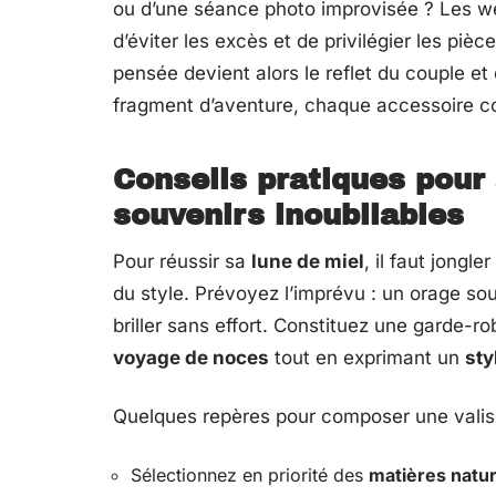
ou d’une séance photo improvisée ? Les wed
d’éviter les excès et de privilégier les piè
pensée devient alors le reflet du couple e
fragment d’aventure, chaque accessoire 
Conseils pratiques pour a
souvenirs inoubliables
Pour réussir sa
lune de miel
, il faut jongl
du style. Prévoyez l’imprévu : un orage so
briller sans effort. Constituez une garde-ro
voyage de noces
tout en exprimant un
sty
Quelques repères pour composer une valise 
Sélectionnez en priorité des
matières natur