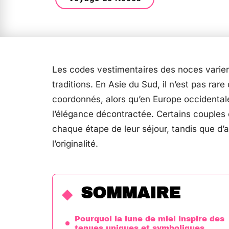
Les codes vestimentaires des noces varient
traditions. En Asie du Sud, il n’est pas rar
coordonnés, alors qu’en Europe occidentale
l’élégance décontractée. Certains couple
chaque étape de leur séjour, tandis que d’a
l’originalité.
SOMMAIRE
Pourquoi la lune de miel inspire des
tenues uniques et symboliques