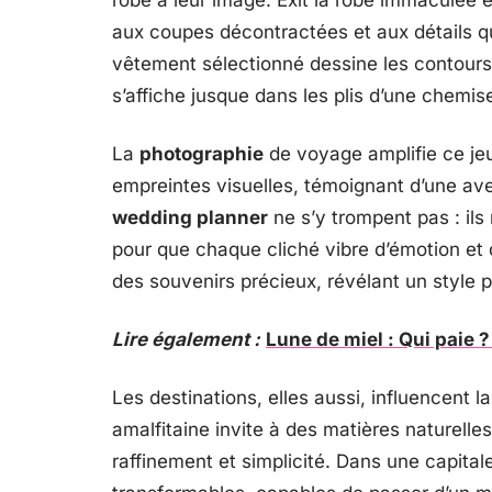
robe à leur image. Exit la robe immaculée e
aux coupes décontractées et aux détails 
vêtement sélectionné dessine les contours 
s’affiche jusque dans les plis d’une chemise 
La
photographie
de voyage amplifie ce jeu
empreintes visuelles, témoignant d’une ave
wedding planner
ne s’y trompent pas : i
pour que chaque cliché vibre d’émotion et 
des souvenirs précieux, révélant un style 
Lire également :
Lune de miel : Qui paie ?
Les destinations, elles aussi, influencent l
amalfitaine invite à des matières naturell
raffinement et simplicité. Dans une capita