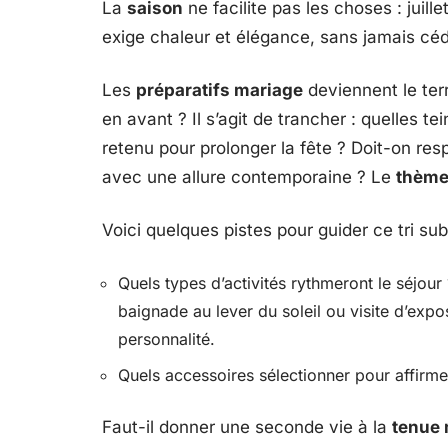
La
saison
ne facilite pas les choses : juill
exige chaleur et élégance, sans jamais céd
Les
préparatifs mariage
deviennent le terr
en avant ? Il s’agit de trancher : quelles t
retenu pour prolonger la fête ? Doit-on re
avec une allure contemporaine ? Le
thème
Voici quelques pistes pour guider ce tri subt
Quels types d’activités rythmeront le séjour
baignade au lever du soleil ou visite d’expo
personnalité.
Quels accessoires sélectionner pour affirmer 
Faut-il donner une seconde vie à la
tenue 