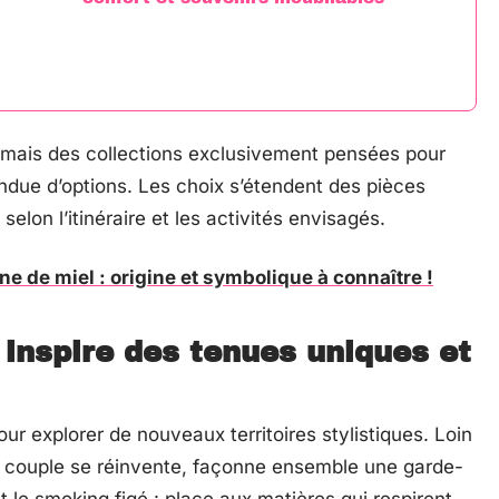
mais des collections exclusivement pensées pour
endue d’options. Les choix s’étendent des pièces
lon l’itinéraire et les activités envisagés.
une de miel : origine et symbolique à connaître !
 inspire des tenues uniques et
ur explorer de nouveaux territoires stylistiques. Loin
 le couple se réinvente, façonne ensemble une garde-