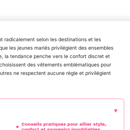
 radicalement selon les destinations et les
e que les jeunes mariés privilégient des ensembles
, la tendance penche vers le confort discret et
s choisissent des vêtements emblématiques pour
utres ne respectent aucune règle et privilégient
Conseils pratiques pour allier style,
confort et souvenirs inoubliables