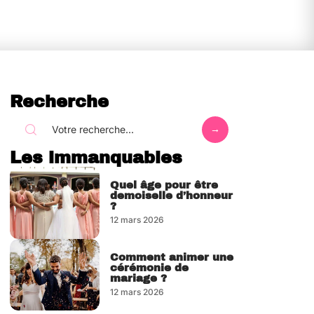
Recherche
Les immanquables
Quel âge pour être
demoiselle d’honneur
?
12 mars 2026
Comment animer une
cérémonie de
mariage ?
12 mars 2026