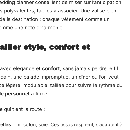
ding planner conseillent de miser sur l’anticipation,
ces polyvalentes, faciles à associer. Une valise bien
t de la destination : chaque vêtement comme un
comme une note d’harmonie.
llier style, confort et
er avec élégance et
confort
, sans jamais perdre le fil
udain, une balade impromptue, un dîner où l’on veut
be légère, modulable, taillée pour suivre le rythme du
le personnel
affirmé.
qui tient la route :
elles
: lin, coton, soie. Ces tissus respirent, s’adaptent à