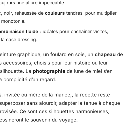
toujours une allure impeccable.
, noir, rehaussée de
couleurs
tendres, pour multiplier
a monotonie.
ombinaison fluide
: idéales pour enchaîner visites,
 la case dressing.
ceinture graphique, un foulard en soie, un
chapeau
de
 accessoires, choisis pour leur histoire ou leur
 silhouette. La
photographie
de lune de miel s’en
a complicité d’un regard.
 invitée ou mère de la mariée,, la recette reste
 superposer sans alourdir, adapter la tenue à chaque
rovisée. Ce sont ces silhouettes harmonieuses,
dessineront le souvenir du voyage.