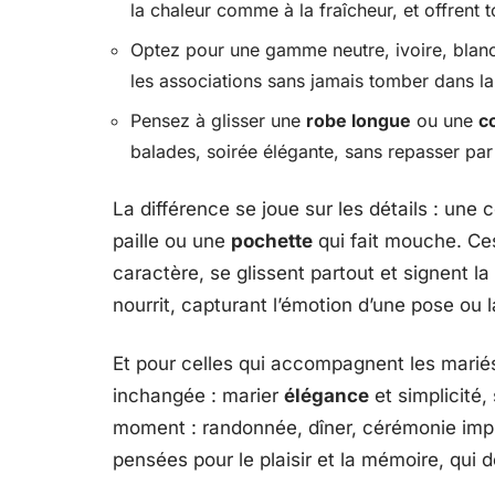
la chaleur comme à la fraîcheur, et offrent 
Optez pour une gamme neutre, ivoire, blanc
les associations sans jamais tomber dans l
Pensez à glisser une
robe longue
ou une
c
balades, soirée élégante, sans repasser par
La différence se joue sur les détails : une 
paille ou une
pochette
qui fait mouche. Ces
caractère, se glissent partout et signent la
nourrit, capturant l’émotion d’une pose ou l
Et pour celles qui accompagnent les mariés,
inchangée : marier
élégance
et simplicité,
moment : randonnée, dîner, cérémonie imp
pensées pour le plaisir et la mémoire, qui 