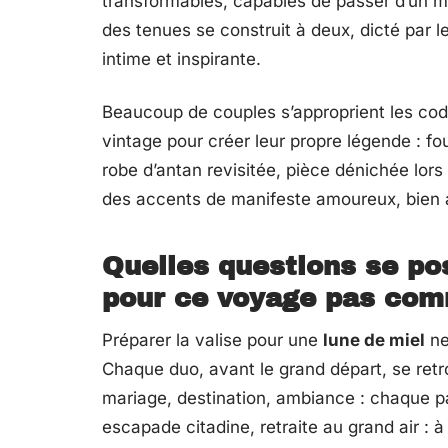
transformables, capables de passer d’un m
des tenues se construit à deux, dicté par le
intime et inspirante.
Beaucoup de couples s’approprient les cod
vintage pour créer leur propre légende : fo
robe d’antan revisitée, pièce dénichée lor
des accents de manifeste amoureux, bien au
Quelles questions se pos
pour ce voyage pas com
Préparer la valise pour une
lune de miel
ne
Chaque duo, avant le grand départ, se retr
mariage, destination, ambiance : chaque par
escapade citadine, retraite au grand air : 