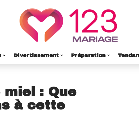
n
Divertissement
Préparation
Tendan
 miel : Que
ns à cette