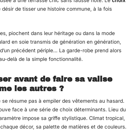
usée à une terrasse chic sans fausse note. Le
choix
 désir de tisser une histoire commune, à la fois
es, piochent dans leur héritage ou dans la mode
ulard en soie transmis de génération en génération,
s d’un précédent périple… La garde-robe prend alors
-delà de la simple fonctionnalité.
er avant de faire sa valise
me les autres ?
 se résume pas à empiler des vêtements au hasard.
ouve face à une série de choix déterminants. Lieu du
amètre impose sa griffe stylistique. Climat tropical,
à chaque décor, sa palette de matières et de couleurs.