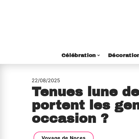
Célébration
Décoratio
22/08/2025
Tenues lune de
portent les ge
occasion ?
Voyage de Noces