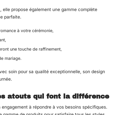
és, elle propose également une gamme complète
e parfaite.
 romance à votre cérémonie,
ant,
eront une touche de raffinement,
de mariage.
vec soin pour sa qualité exceptionnelle, son design
ournée.
 atouts qui font la différence
on engagement à répondre à vos besoins spécifiques.
e gamme de produits pour satisfaire tous les styles