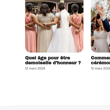
Quel âge pour être
Commen
demoiselle d’honneur ?
cérémon
12 mars 2026
12 mars 202