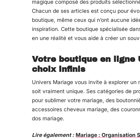
magique composé des produits sélectionnés
Chacun de ses articles est conçu pour évo
boutique, même ceux qui n’ont aucune idé
inspiration. Cette boutique spécialisée dan
en une réalité et vous aide à créer un souv
Votre boutique en ligne
choix infinis
Univers Mariage vous invite à explorer un 
soit vraiment unique. Ses catégories de p
pour sublimer votre mariage, des boutonniè
accessoires cheveux mariage, des couron
dos mariage.
Lire également :
Mariage : Organisation S