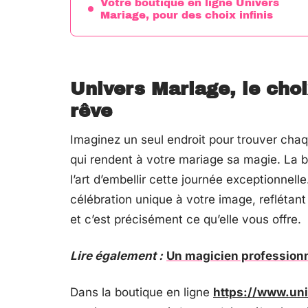
Votre boutique en ligne Univers
Mariage, pour des choix infinis
Univers Mariage, le choi
rêve
Imaginez un seul endroit pour trouver cha
qui rendent à votre mariage sa magie. La b
l’art d’embellir cette journée exceptionnell
célébration unique à votre image, reflétant
et c’est précisément ce qu’elle vous offre.
Lire également :
Un magicien professionn
Dans la boutique en ligne
https://www.uni