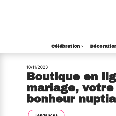
Célébration
Décoratio
10/11/2023
Boutique en lig
mariage, votre
bonheur nuptia
Tendances