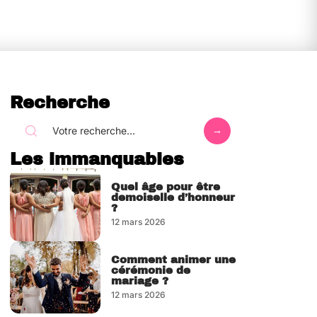
Recherche
Les immanquables
Quel âge pour être
demoiselle d’honneur
?
12 mars 2026
Comment animer une
cérémonie de
mariage ?
12 mars 2026