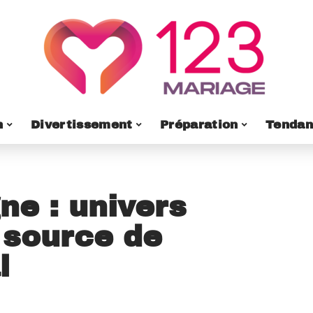
n
Divertissement
Préparation
Tendan
ne : univers
 source de
l