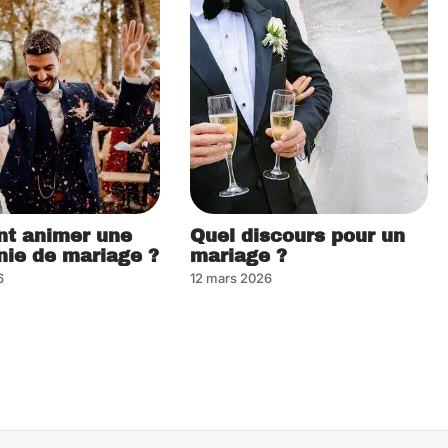
t animer une
Quel discours pour un
ie de mariage ?
mariage ?
6
12 mars 2026