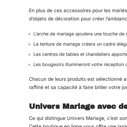
En plus de ces accessoires pour les mari
d’objets de décoration pour créer l’ambianc
L’arche de mariage ajoutera une touche de
La tenture de mariage créera un cadre élég
Les centres de tables et chandeliers apport
Les bougeoirs illumineront votre réception 
Chacun de leurs produits est sélectionné a
raffiné et sa capacité à faire briller votre j
Univers Mariage avec des
Ce qui distingue Univers Mariage, c’est s
Cette boutique en ligne vous offre une larg