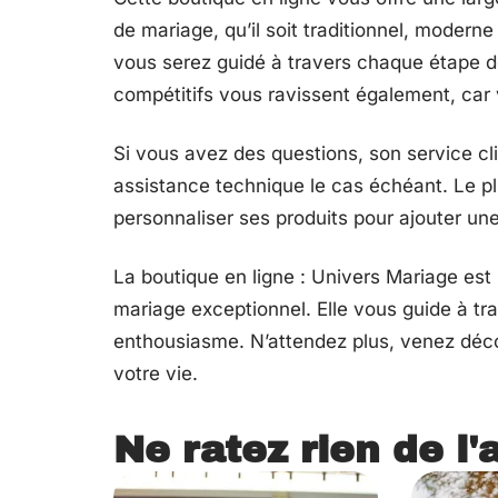
de mariage, qu’il soit traditionnel, modern
vous serez guidé à travers chaque étape de 
compétitifs vous ravissent également, car
Si vous avez des questions, son service cli
assistance technique le cas échéant. Le p
personnaliser ses produits pour ajouter un
La boutique en ligne : Univers Mariage est
mariage exceptionnel. Elle vous guide à tr
enthousiasme. N’attendez plus, venez décou
votre vie.
Ne ratez rien de l'