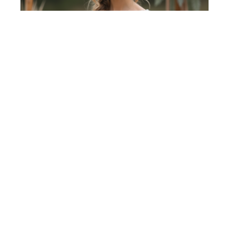
Mariage bohème :
caractéristiques et
inspirations pour une
cérémonie authentique !
12 mars 2026