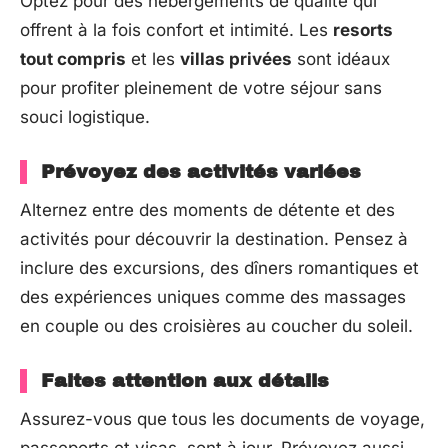
Optez pour des hébergements de qualité qui
offrent à la fois confort et intimité. Les
resorts
tout compris
et les
villas privées
sont idéaux
pour profiter pleinement de votre séjour sans
souci logistique.
Prévoyez des activités variées
Alternez entre des moments de détente et des
activités pour découvrir la destination. Pensez à
inclure des excursions, des dîners romantiques et
des expériences uniques comme des massages
en couple ou des croisières au coucher du soleil.
Faites attention aux détails
Assurez-vous que tous les documents de voyage,
passeports et visas, sont à jour. Prévoyez aussi