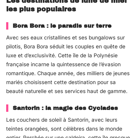
Les destinations de lune de miel
les plus populaires
Bora Bora : le paradis sur terre
Avec ses eaux cristallines et ses bungalows sur
pilotis, Bora Bora séduit les couples en quête de
luxe et d’exclusivité. Cette île de la Polynésie
française incarne la quintessence de l’évasion
romantique. Chaque année, des milliers de jeunes
mariés choisissent cette destination pour sa
beauté naturelle et ses services haut de gamme.
Santorin : la magie des Cyclades
Les couchers de soleil à Santorin, avec leurs
teintes orangées, sont célèbres dans le monde
entier. Perchée sur une caldeira, cette île grecque