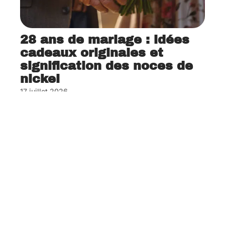
28 ans de mariage : idées
cadeaux originales et
signification des noces de
nickel
17 juillet 2026
Contact
Mentions Légales
Sitemap
© 2025 | 123mariages.com