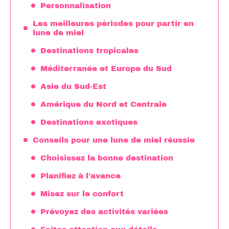
Personnalisation
Les meilleures périodes pour partir en
lune de miel
Destinations tropicales
Méditerranée et Europe du Sud
Asie du Sud-Est
Amérique du Nord et Centrale
Destinations exotiques
Conseils pour une lune de miel réussie
Choisissez la bonne destination
Planifiez à l’avance
Misez sur le confort
Prévoyez des activités variées